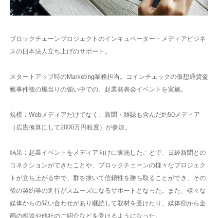
ブロックチェーンプロジェクトのインキュベーター・メディアビジネ
スの日本法人立ち上げのサポート。
スタートアップ時のMarketing業務担当。コインチェックの仮想通貨盗
難事件後の風当りの強い中での、起業発表会イベントを実施。
規模：Webメディアだけでなく、新聞・雑誌も含んだ約50メディア
（広告換算にして2000万円程度）が参加。
結果：起業イベントをメディア向けに実施したことで、日経新聞との
コネクションができたことや、ブロックチェーンの様々なプロジェク
トが立ち上がる中で、群を抜いて信頼性を勝ち取ることができ、その
後の契約等の進行がスムーズになるサポートとなった。また、様々な
媒体からの問い合わせがあり継続して取材を受けたり、媒体側から企
画の相談や他社のご紹介などを受けるようになった。